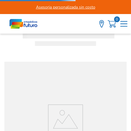
Asesoria personalizada sin costo
0