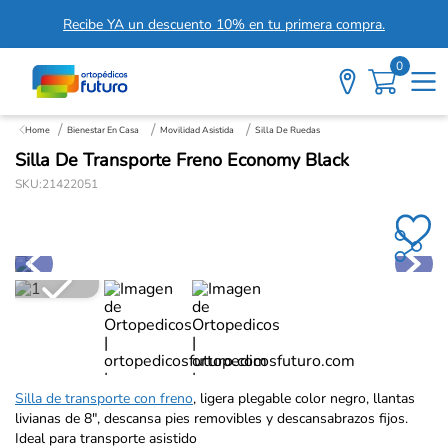
Recibe YA un descuento 10% en tu primera compra.
0
Bienestar En Casa
Movilidad Asistida
Silla De Ruedas
Silla De Transporte Freno Economy Black
SKU
:
21422051
Silla de transporte con freno
, ligera plegable color negro, llantas
livianas de 8", descansa pies removibles y descansabrazos fijos.
Ideal para transporte asistido