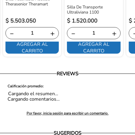
Therasenior Theramart
Silla De Transporte
Ultraliviana 1100
$
5
.
503
.
050
$
1
.
520
.
000
$
－
＋
－
＋
AGREGAR AL
AGREGAR AL
CARRITO
CARRITO
REVIEWS
Cargando el resumen…
Cargando comentarios…
Por favor, inicia sesión para escribir un comentario.
SUGERIDOS