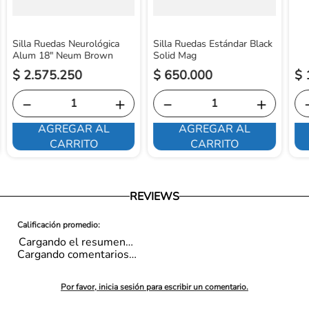
Silla Ruedas Neurológica
Silla Ruedas Estándar Black
Alum 18" Neum Brown
Solid Mag
$
2
.
575
.
250
$
650
.
000
$
－
＋
－
＋
AGREGAR AL
AGREGAR AL
CARRITO
CARRITO
REVIEWS
Cargando el resumen…
Cargando comentarios…
Por favor, inicia sesión para escribir un comentario.