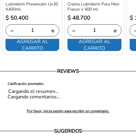
Lubriderm Prevención Uv30
Crema Lubriderm Para Men
X400mL
Frasco x 400 ml
$
50
.
400
$
48
.
700
$
－
＋
－
＋
AGREGAR AL
AGREGAR AL
CARRITO
CARRITO
REVIEWS
Cargando el resumen…
Cargando comentarios…
Por favor, inicia sesión para escribir un comentario.
SUGERIDOS