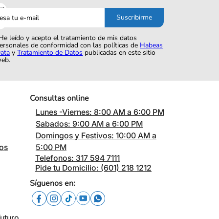
sa
Suscribirme
o
He leído y acepto el tratamiento de mis datos
ersonales de conformidad con las políticas de
Habeas
ata
y
Tratamiento de Datos
publicadas en este sitio
eb.
Consultas online
Lunes -Viernes: 8:00 AM a 6:00 PM
Sabados: 9:00 AM a 6:00 PM
Domingos y Festivos: 10:00 AM a
cos
5:00 PM
Telefonos: 317 594 7111
Pide tu Domicilio: (601) 218 1212
Síguenos en:
Futuro