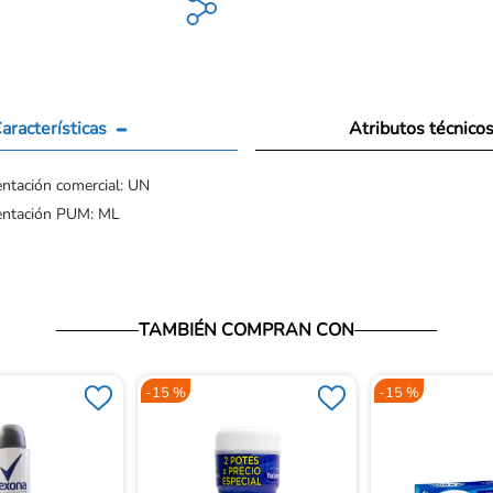
aracterísticas
Atributos técnico
ntación comercial: UN
entación PUM: ML
TAMBIÉN COMPRAN CON
-
15 %
-
15 %