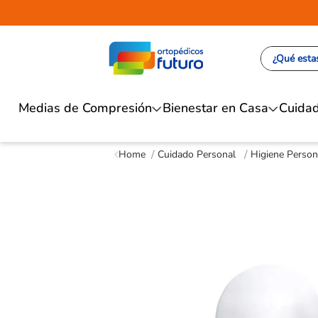
¿Qué estas
Medias de Compresión
Bienestar en Casa
Cuidad
Cuidado Personal
Higiene Person