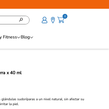
0
y Fitness
Blog
rra x 40 ml
s glándulas sudoríparas a un nivel natural, sin afectar su
ritar la piel.