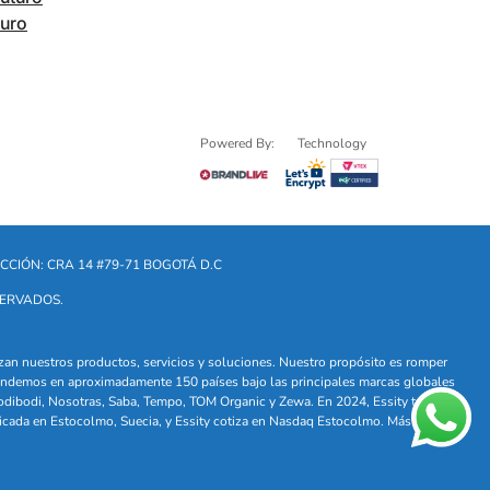
turo
Powered By:
Technology
CCIÓN: CRA 14 #79-71 BOGOTÁ D.C
SERVADOS.
lizan nuestros productos, servicios y soluciones. Nuestro propósito es romper
. Vendemos en aproximadamente 150 países bajo las principales marcas globales
odibodi, Nosotras, Saba, Tempo, TOM Organic y Zewa. En 2024, Essity tuvo
icada en Estocolmo, Suecia, y Essity cotiza en Nasdaq Estocolmo. Más