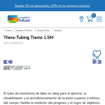
Recibe YA un descuento 10% en tu primera compra.
0
Deporte Y Fitness
Terapia Física
Bandas
Thera-Tubing Tramo 1.5M
SKU
:
22504375
El tubo de resistencia de látex es ideal para el ejercicio, la
rehabilitación y el acondicionamiento de la parte superior e inferior
del cuerpo, facilita la medición del progreso y el logro de objetivos