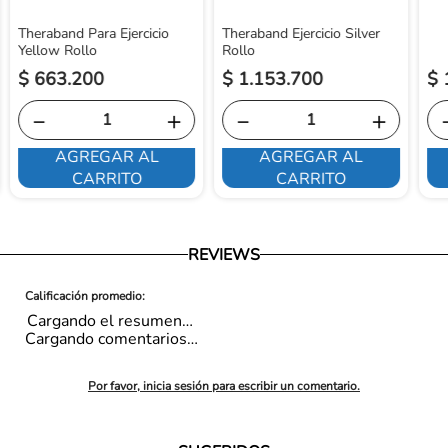
Theraband Para Ejercicio
Theraband Ejercicio Silver
Yellow Rollo
Rollo
$
663
.
200
$
1
.
153
.
700
$
－
＋
－
＋
AGREGAR AL
AGREGAR AL
CARRITO
CARRITO
REVIEWS
Cargando el resumen…
Cargando comentarios…
Por favor, inicia sesión para escribir un comentario.