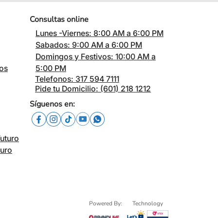
Consultas online
Lunes -Viernes: 8:00 AM a 6:00 PM
Sabados: 9:00 AM a 6:00 PM
Domingos y Festivos: 10:00 AM a
cos
5:00 PM
Telefonos: 317 594 7111
Pide tu Domicilio: (601) 218 1212
Síguenos en:
Futuro
turo
Powered By:
Technology