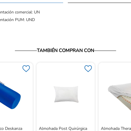
ntación comercial: UN
entación PUM: UND
TAMBIÉN COMPRAN CON
rico Deskanza
Almohada Post Quirúrgica
Almohada Thera