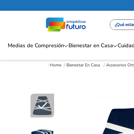
¿Qué estas
Medias de Compresión
Bienestar en Casa
Cuidad
Bienestar En Casa
Accesorios Or