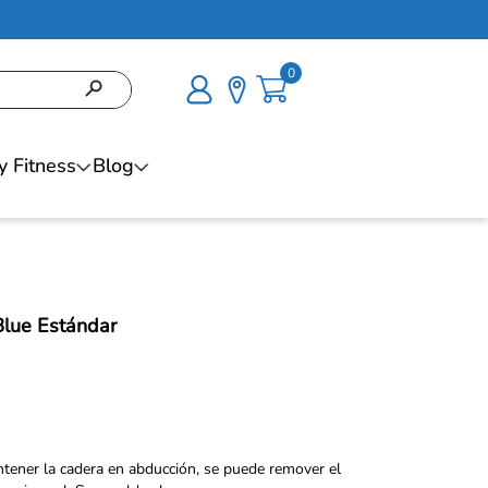
0
y Fitness
Blog
Blue Estándar
ntener la cadera en abducción, se puede remover el